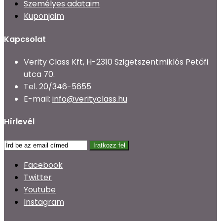
Személyes adataim
Kuponjaim
Kapcsolat
Verity Class Kft, H-2310 Szigetszentmiklós Petőfi
utca 70.
Tel.
20/346-5655
E-mail:
info@verityclass.hu
Hírlevél
Iratkozz fel
Facebook
Twitter
Youtube
Instagram