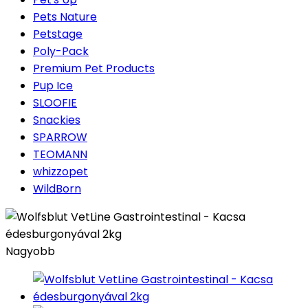
Pets Nature
Petstage
Poly-Pack
Premium Pet Products
Pup Ice
SLOOFIE
Snackies
SPARROW
TEOMANN
whizzopet
WildBorn
Nagyobb