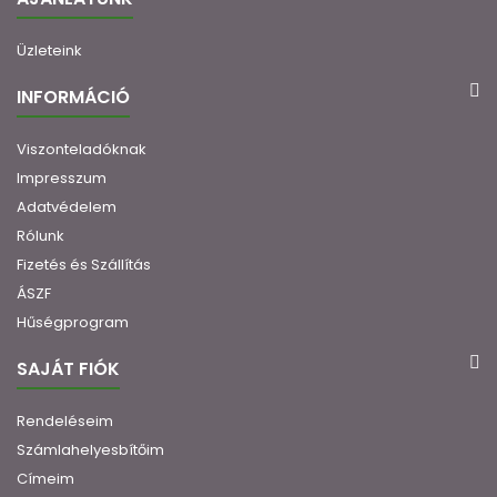
Üzleteink
INFORMÁCIÓ
Viszonteladóknak
Impresszum
Adatvédelem
Rólunk
Fizetés és Szállítás
ÁSZF
Hűségprogram
SAJÁT FIÓK
Rendeléseim
Számlahelyesbítőim
Címeim