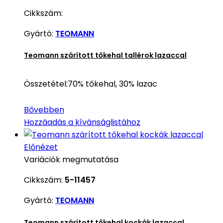
Cikkszám:
Gyártó:
TEOMANN
Teomann szárított tőkehal tallérok lazaccal
Összetétel:70% tőkehal, 30% lazac
Bővebben
Hozzáadás a kívánságlistához
Előnézet
Variációk megmutatása
Cikkszám:
5-11457
Gyártó:
TEOMANN
Teomann szárított tőkehal kockák lazaccal