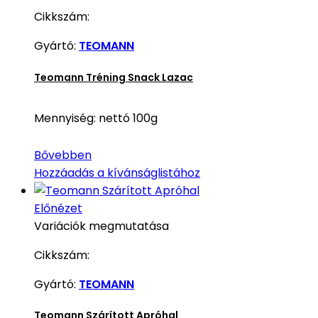
Cikkszám:
Gyártó:
TEOMANN
Teomann Tréning Snack Lazac
Mennyiség: nettó 100g
Bővebben
Hozzáadás a kívánságlistához
Előnézet
Variációk megmutatása
Cikkszám:
Gyártó:
TEOMANN
Teomann Szárított Apróhal