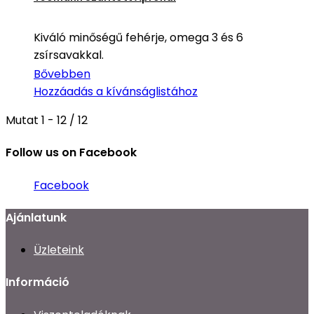
Kiváló minőségű fehérje, omega 3 és 6
zsírsavakkal.
Bővebben
Hozzáadás a kívánságlistához
Mutat 1 - 12 / 12
Follow us on Facebook
Facebook
Ajánlatunk
Üzleteink
Információ