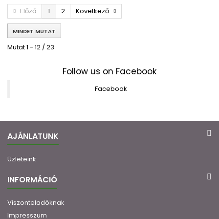
Előző
1
2
Következő
MINDET MUTAT
Mutat 1 - 12 / 23
Follow us on Facebook
Facebook
AJÁNLATUNK
Üzleteink
INFORMÁCIÓ
Viszonteladóknak
Impresszum