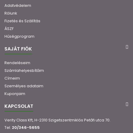
Adatvédelem
Rólunk
Fizetés és Szállítás
ÁSZF
Hűségprogram
SAJÁT FIÓK
Rendeléseim
Számlahelyesbítőim
Címeim
Személyes adataim
Kuponjaim
KAPCSOLAT
Verity Class Kft, H-2310 Szigetszentmiklós Petőfi utca 70.
Tel.
20/346-5655