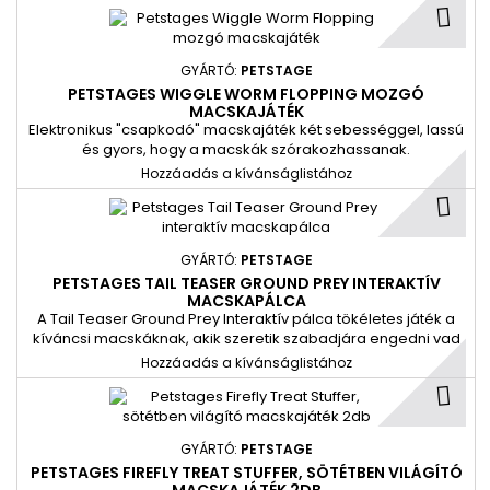
GYÁRTÓ:
PETSTAGE
PETSTAGES WIGGLE WORM FLOPPING MOZGÓ
MACSKAJÁTÉK
Elektronikus "csapkodó" macskajáték két sebességgel, lassú
és gyors, hogy a macskák szórakozhassanak.
Hozzáadás a kívánságlistához
GYÁRTÓ:
PETSTAGE
PETSTAGES TAIL TEASER GROUND PREY INTERAKTÍV
MACSKAPÁLCA
A Tail Teaser Ground Prey Interaktív pálca tökéletes játék a
kíváncsi macskáknak, akik szeretik szabadjára engedni vad
oldalukat.
Hozzáadás a kívánságlistához
GYÁRTÓ:
PETSTAGE
PETSTAGES FIREFLY TREAT STUFFER, SÖTÉTBEN VILÁGÍTÓ