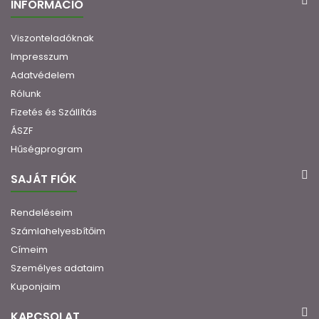
INFORMÁCIÓ
Viszonteladóknak
Impresszum
Adatvédelem
Rólunk
Fizetés és Szállítás
ÁSZF
Hűségprogram
SAJÁT FIÓK
Rendeléseim
Számlahelyesbítőim
Címeim
Személyes adataim
Kuponjaim
KAPCSOLAT