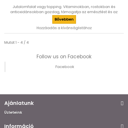
Jutalomfalat vagy topping. Vitaminokban, rostokban és
antioxidánsokban gazdag, támogatja az emésztést és az
immunrendszert.
Bővebben
Hozzáadás a kívánságlistához
Mutat 1 - 4 / 4
Follow us on Facebook
Facebook
Ajánlatunk
Üzleteink
Információ