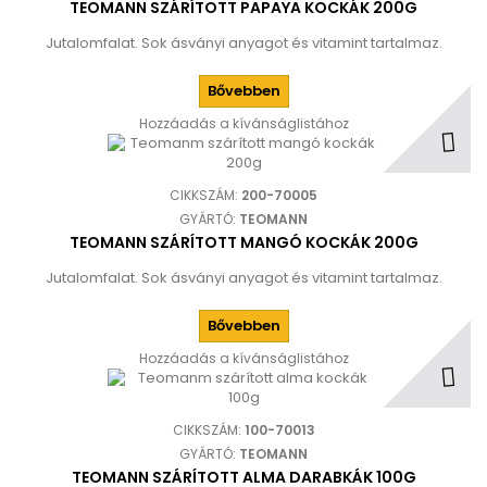
TEOMANN SZÁRÍTOTT PAPAYA KOCKÁK 200G
Jutalomfalat. Sok ásványi anyagot és vitamint tartalmaz.
Bővebben
Hozzáadás a kívánságlistához
CIKKSZÁM:
200-70005
GYÁRTÓ:
TEOMANN
TEOMANN SZÁRÍTOTT MANGÓ KOCKÁK 200G
Jutalomfalat. Sok ásványi anyagot és vitamint tartalmaz.
Bővebben
Hozzáadás a kívánságlistához
CIKKSZÁM:
100-70013
GYÁRTÓ:
TEOMANN
TEOMANN SZÁRÍTOTT ALMA DARABKÁK 100G