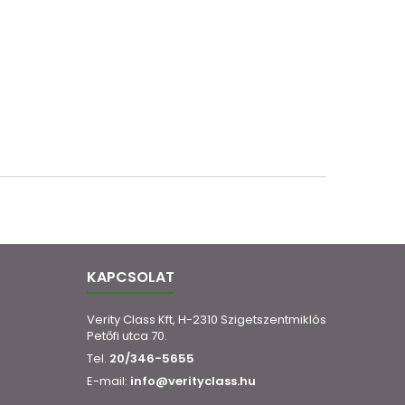
KAPCSOLAT
Verity Class Kft, H-2310 Szigetszentmiklós
Petőfi utca 70.
Tel.
20/346-5655
E-mail:
info@verityclass.hu