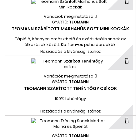
Variációk megmutatása
GYÁRTÓ:
TEOMANN
TEOMANN SZÁRÍTOTT MARHAHÚS SOFT MINI KOCKÁK
Tápláló, könnyen emészthető és ezért ideális snack az
étkezések között. Kb. 1cm-es puha darabkák.
Hozzáadás a kívánságlistához
Variációk megmutatása
GYÁRTÓ:
TEOMANN
TEOMANN SZÁRÍTOTT TEHÉNTŐGY CSÍKOK
100% tehéntőgy
Hozzáadás a kívánságlistához
GYÁRTÓ:
TEOMANN