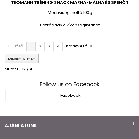
TEOMANN TRÉNING SNACK MARHA-MÁLNA ÉS SPENÓT
Mennyiség: nettó 100g
Hozzáadás a kívánságlistához
Előző
1
2
3
4
Következő
MINDET MUTAT
Mutat 1 - 12 / 41
Follow us on Facebook
Facebook
AJÁNLATUNK