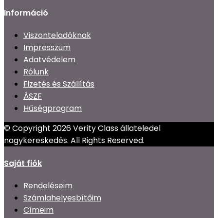
Információ
Viszonteladóknak
Impresszum
Adatvédelem
Rólunk
Fizetés és Szállítás
ÁSZF
Hűségprogram
© Copyright 2026 Verity Class állateledel
nagykereskedés. All Rights Reserved.
Saját fiók
Rendeléseim
Számlahelyesbítőim
Címeim