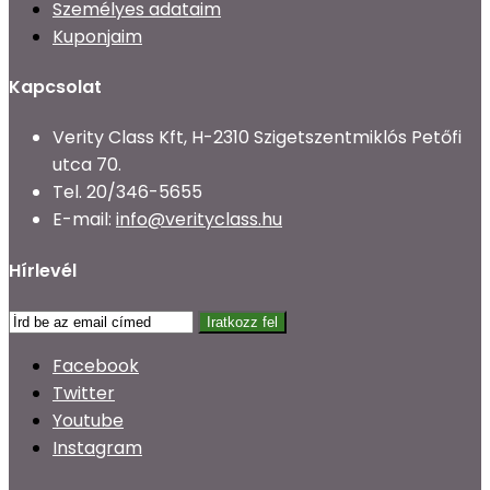
Személyes adataim
Kuponjaim
Kapcsolat
Verity Class Kft, H-2310 Szigetszentmiklós Petőfi
utca 70.
Tel.
20/346-5655
E-mail:
info@verityclass.hu
Hírlevél
Iratkozz fel
Facebook
Twitter
Youtube
Instagram