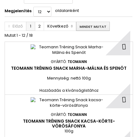
oldalanként
Megjelenítés
Előző
1
2
Következő
MINDET MUTAT
Mutat 1 - 12 / 18
GYÁRTÓ:
TEOMANN
TEOMANN TRÉNING SNACK MARHA-MÁLNA ÉS SPENÓT
Mennyiség: nettó 100g
Hozzáadás a kívánságlistához
GYÁRTÓ:
TEOMANN
TEOMANN TRÉNING SNACK KACSA-KÖRTE-
VÖRÖSÁFONYA
100g