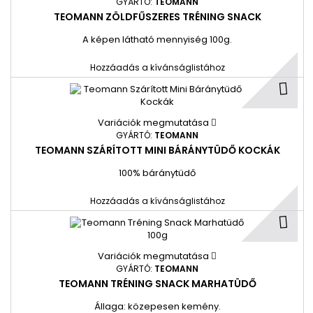
GYÁRTÓ:
TEOMANN
TEOMANN ZÖLDFŰSZERES TRÉNING SNACK
A képen látható mennyiség 100g.
Hozzáadás a kívánságlistához
Variációk megmutatása
GYÁRTÓ:
TEOMANN
TEOMANN SZÁRÍTOTT MINI BÁRÁNYTÜDŐ KOCKÁK
100% báránytüdő
Hozzáadás a kívánságlistához
Variációk megmutatása
GYÁRTÓ:
TEOMANN
TEOMANN TRÉNING SNACK MARHATÜDŐ
Állaga: közepesen kemény.