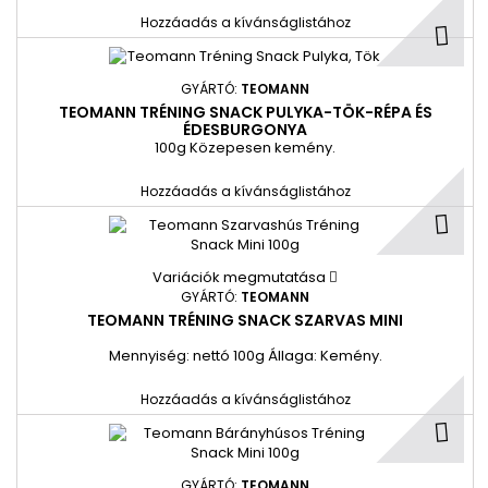
Hozzáadás a kívánságlistához
GYÁRTÓ:
TEOMANN
TEOMANN TRÉNING SNACK PULYKA-TÖK-RÉPA ÉS
ÉDESBURGONYA
100g Közepesen kemény.
Hozzáadás a kívánságlistához
Variációk megmutatása
GYÁRTÓ:
TEOMANN
TEOMANN TRÉNING SNACK SZARVAS MINI
Mennyiség: nettó 100g Állaga: Kemény.
Hozzáadás a kívánságlistához
GYÁRTÓ:
TEOMANN