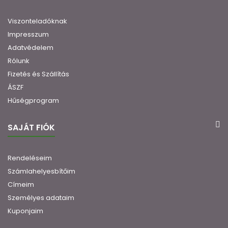
Viszonteladóknak
Impresszum
Adatvédelem
Rólunk
Fizetés és Szállítás
ÁSZF
Hűségprogram
SAJÁT FIÓK
Rendeléseim
Számlahelyesbítőim
Címeim
Személyes adataim
Kuponjaim