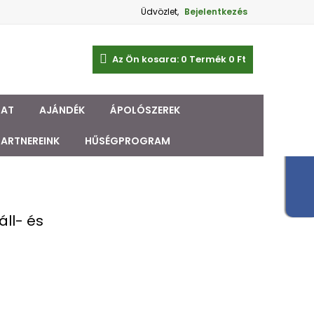
Üdvözlet,
Bejelentkezés
Az Ön kosara:
0
Termék
0 Ft‎
ZAT
AJÁNDÉK
ÁPOLÓSZEREK
PARTNEREINK
HŰSÉGPROGRAM
áll- és