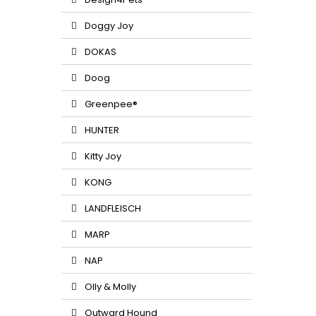
Doggy Joy
DOKAS
Doog
Greenpee®
HUNTER
Kitty Joy
KONG
LANDFLEISCH
MARP
NAP
Olly & Molly
Outward Hound