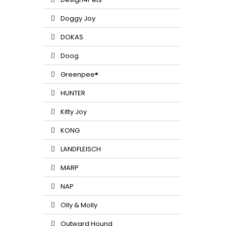
Doggy Joy
DOKAS
Doog
Greenpee®
HUNTER
Kitty Joy
KONG
LANDFLEISCH
MARP
NAP
Olly & Molly
Outward Hound