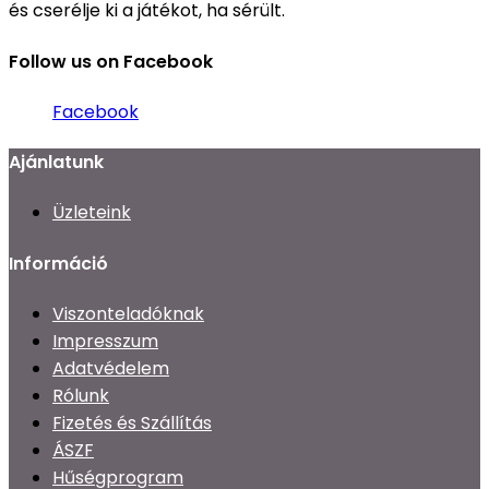
és cserélje ki a játékot, ha sérült.
Follow us on Facebook
Facebook
Ajánlatunk
Üzleteink
Információ
Viszonteladóknak
Impresszum
Adatvédelem
Rólunk
Fizetés és Szállítás
ÁSZF
Hűségprogram