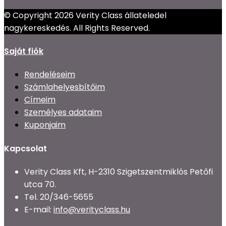
© Copyright 2026 Verity Class állateledel
nagykereskedés. All Rights Reserved.
Saját fiók
Rendeléseim
Számlahelyesbítőim
Címeim
Személyes adataim
Kuponjaim
Kapcsolat
Verity Class Kft, H-2310 Szigetszentmiklós Petőfi
utca 70.
Tel.
20/346-5655
E-mail:
info@verityclass.hu