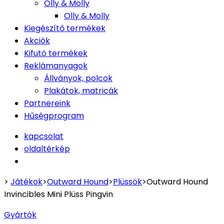
Olly & Molly
Olly & Molly
Kiegészítő termékek
Akciók
Kifutó termékek
Reklámanyagok
Állványok, polcok
Plakátok, matricák
Partnereink
Hűségprogram
kapcsolat
oldaltérkép
>
Játékok
>
Outward Hound
>
Plüssök
>
Outward Hound
Invincibles Mini Plüss Pingvin
Gyártók