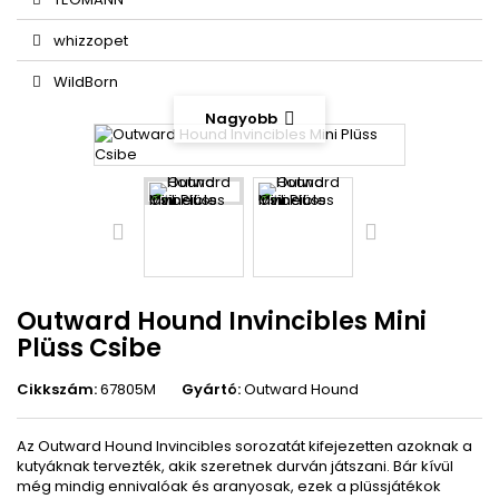
whizzopet
WildBorn
Nagyobb
Outward Hound Invincibles Mini
Plüss Csibe
Cikkszám:
67805M
Gyártó:
Outward Hound
Az Outward Hound Invincibles sorozatát kifejezetten azoknak a
kutyáknak tervezték, akik szeretnek durván játszani.
Bár kívül
még mindig ennivalóak és aranyosak, ezek a plüssjátékok