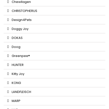
Chewllagen
CHRISTOPHERUS
Design4Pets
Doggy Joy
DOKAS
Doog
Greenpee®
HUNTER
Kitty Joy
KONG
LANDFLEISCH
MARP