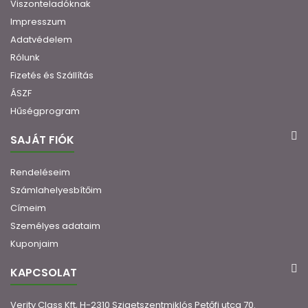
Viszonteladóknak
Impresszum
Adatvédelem
Rólunk
Fizetés és Szállítás
ÁSZF
Hűségprogram
SAJÁT FIÓK
Rendeléseim
Számlahelyesbítőim
Címeim
Személyes adataim
Kuponjaim
KAPCSOLAT
Verity Class Kft, H-2310 Szigetszentmiklós Petőfi utca 70.