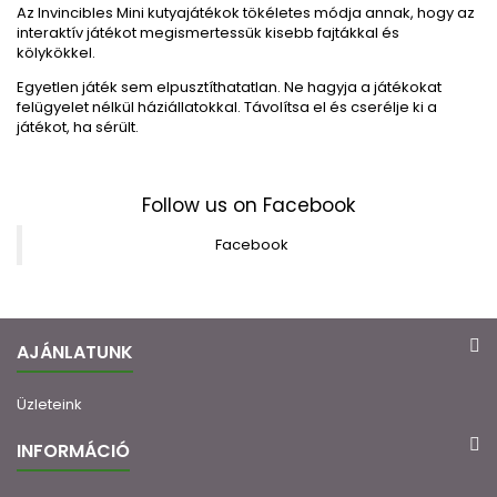
Az Invincibles Mini kutyajátékok tökéletes módja annak, hogy az
interaktív játékot megismertessük kisebb fajtákkal és
kölykökkel.
Egyetlen játék sem elpusztíthatatlan.
Ne hagyja a játékokat
felügyelet nélkül háziállatokkal.
Távolítsa el és cserélje ki a
játékot, ha sérült.
Follow us on Facebook
Facebook
AJÁNLATUNK
Üzleteink
INFORMÁCIÓ