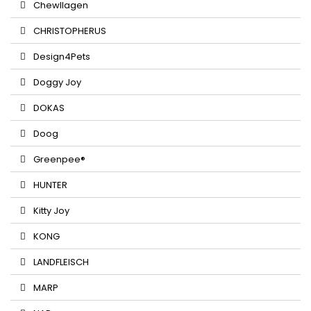
Chewllagen
CHRISTOPHERUS
Design4Pets
Doggy Joy
DOKAS
Doog
Greenpee®
HUNTER
Kitty Joy
KONG
LANDFLEISCH
MARP