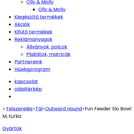
Olly & Molly
Olly & Molly
Kiegészítő termékek
Akciók
Kifutó termékek
Reklámanyagok
Állványok, polcok
Plakátok, matricák
Partnereink
Hűségprogram
kapcsolat
oldaltérkép
>
Felszerelés
>
Tál
>
Outward Hound
>
Fun Feeder Slo Bowl
M, türkiz
Gyártók