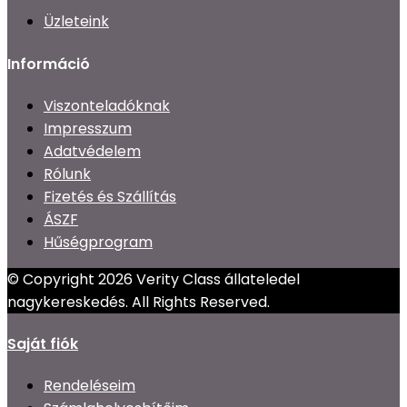
Üzleteink
Információ
Viszonteladóknak
Impresszum
Adatvédelem
Rólunk
Fizetés és Szállítás
ÁSZF
Hűségprogram
© Copyright 2026 Verity Class állateledel
nagykereskedés. All Rights Reserved.
Saját fiók
Rendeléseim