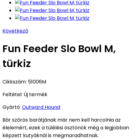
Következő
Fun Feeder Slo Bowl M,
türkiz
Cikkszám:
51006M
Feltétel:
Új termék
Gyártó:
Outward Hound
Bár szőrös barátjának már nem kell harcolnia az
élelemért, ezek a túlélési ösztönök még a legjobban
képzett kutyáknál is megmaradhatnak.