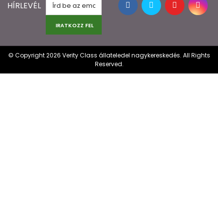
HÍRLEVÉL
IRATKOZZ FEL
© Copyright 2026 Verity Class állateledel nagykereskedés. All Rights
Reserved.