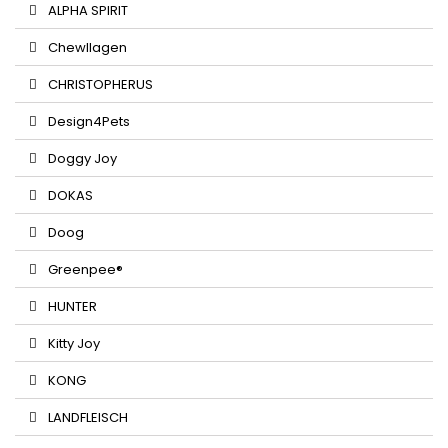
ALPHA SPIRIT
Chewllagen
CHRISTOPHERUS
Design4Pets
Doggy Joy
DOKAS
Doog
Greenpee®
HUNTER
Kitty Joy
KONG
LANDFLEISCH