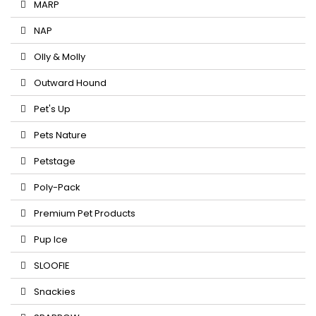
MARP
NAP
Olly & Molly
Outward Hound
Pet's Up
Pets Nature
Petstage
Poly-Pack
Premium Pet Products
Pup Ice
SLOOFIE
Snackies