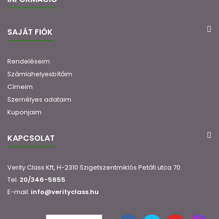
SAJÁT FIÓK
Rendeléseim
Számlahelyesbítőim
Címeim
Személyes adataim
Kuponjaim
KAPCSOLAT
Verity Class Kft, H-2310 Szigetszentmiklós Petőfi utca 70.
Tel.
20/346-5655
E-mail:
info@verityclass.hu