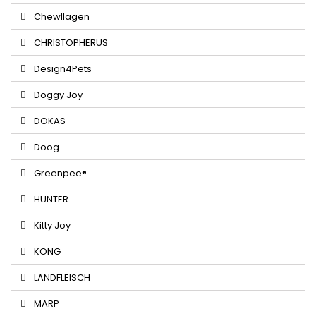
Chewllagen
CHRISTOPHERUS
Design4Pets
Doggy Joy
DOKAS
Doog
Greenpee®
HUNTER
Kitty Joy
KONG
LANDFLEISCH
MARP