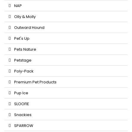
NAP
Olly & Molly
Outward Hound
Pet's Up
Pets Nature
Petstage
Poly-Pack
Premium Pet Products
Pup Ice
SLOOFIE
Snackies
SPARROW