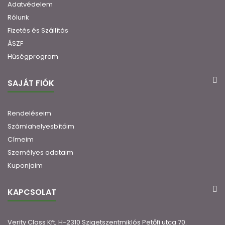
Adatvédelem
Rólunk
Fizetés és Szállítás
ÁSZF
Hűségprogram
SAJÁT FIÓK
Rendeléseim
Számlahelyesbítőim
Címeim
Személyes adataim
Kuponjaim
KAPCSOLAT
Verity Class Kft, H-2310 Szigetszentmiklós Petőfi utca 70.