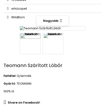
whizzopet
WildBorn
Nagyobb
Teomann Szárított Lóbőr
Feltétel:
Új termék
Gyártó:
TEOMANN
100% ló
Share on Facebook!