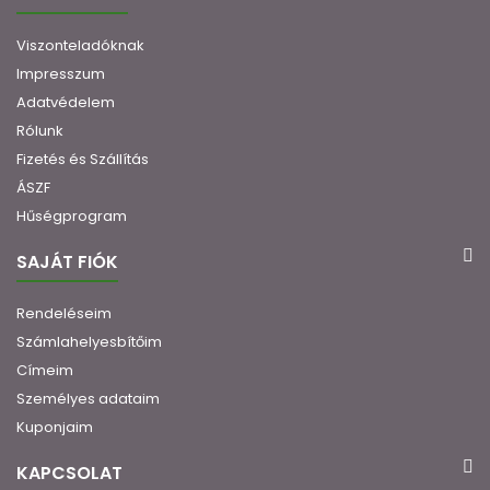
Viszonteladóknak
Impresszum
Adatvédelem
Rólunk
Fizetés és Szállítás
ÁSZF
Hűségprogram
SAJÁT FIÓK
Rendeléseim
Számlahelyesbítőim
Címeim
Személyes adataim
Kuponjaim
KAPCSOLAT