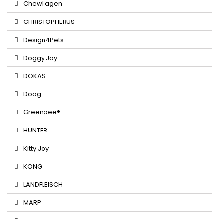
Chewllagen
CHRISTOPHERUS
Design4Pets
Doggy Joy
DOKAS
Doog
Greenpee®
HUNTER
Kitty Joy
KONG
LANDFLEISCH
MARP