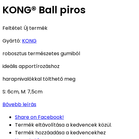
KONG® Ball piros
Feltétel:
Új termék
Gyártó:
KONG
robosztus természetes gumiból
ideális apportírozáshoz
harapnivalókkal tölthető meg
S: 6cm, M: 7,5cm
Bővebb leírás
Share on Facebook!
Termék eltávolítása a kedvencek közül.
Termék hozzáadása a kedvencekhez