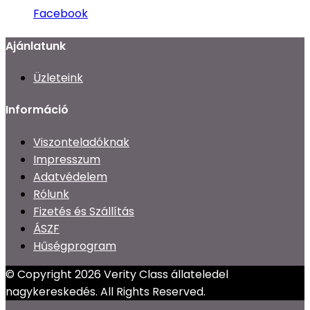
Facebook
Ajánlatunk
Üzleteink
Információ
Viszonteladóknak
Impresszum
Adatvédelem
Rólunk
Fizetés és Szállítás
ÁSZF
Hűségprogram
© Copyright 2026 Verity Class állateledel
nagykereskedés. All Rights Reserved.