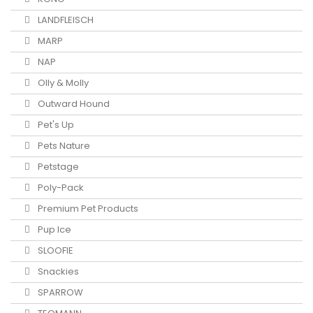
LANDFLEISCH
MARP
NAP
Olly & Molly
Outward Hound
Pet's Up
Pets Nature
Petstage
Poly-Pack
Premium Pet Products
Pup Ice
SLOOFIE
Snackies
SPARROW