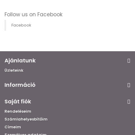
Follow us on Facebook
Facebook
Ajánlatunk
Üzleteink
Információ
Saját fiók
Rendeléseim
Számlahelyesbítőim
Címeim
Személyes adataim