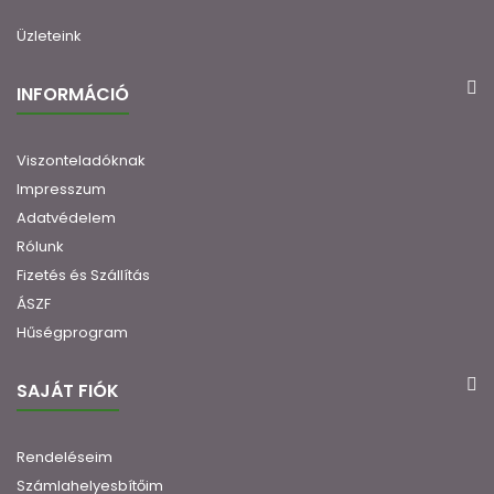
Üzleteink
INFORMÁCIÓ
Viszonteladóknak
Impresszum
Adatvédelem
Rólunk
Fizetés és Szállítás
ÁSZF
Hűségprogram
SAJÁT FIÓK
Rendeléseim
Számlahelyesbítőim