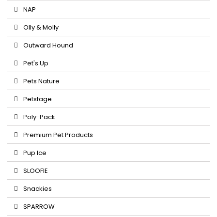
NAP
Olly & Molly
Outward Hound
Pet's Up
Pets Nature
Petstage
Poly-Pack
Premium Pet Products
Pup Ice
SLOOFIE
Snackies
SPARROW