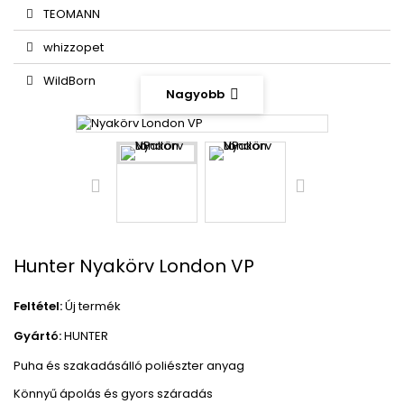
TEOMANN
whizzopet
WildBorn
Nagyobb
Hunter Nyakörv London VP
Feltétel:
Új termék
Gyártó:
HUNTER
Puha és szakadásálló poliészter anyag
Könnyű ápolás és gyors száradás