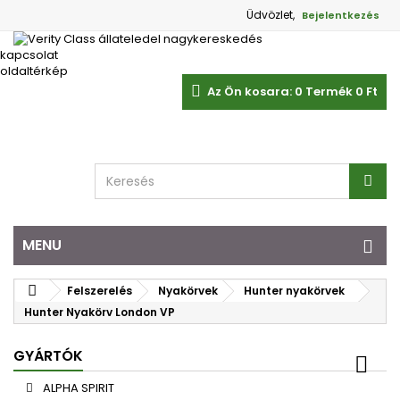
Üdvözlet,
Bejelentkezés
kapcsolat
oldaltérkép
Az Ön kosara:
0
Termék
0 Ft‎
MENU
Felszerelés
Nyakörvek
Hunter nyakörvek
Hunter Nyakörv London VP
GYÁRTÓK
ALPHA SPIRIT