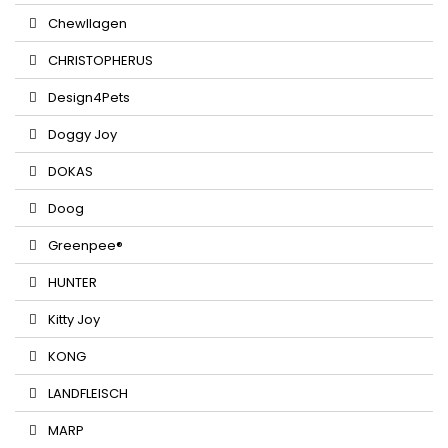
Chewllagen
CHRISTOPHERUS
Design4Pets
Doggy Joy
DOKAS
Doog
Greenpee®
HUNTER
Kitty Joy
KONG
LANDFLEISCH
MARP