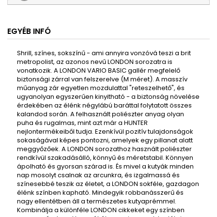
EGYÉB INFÓ
Shrill, színes, sokszínű - ami annyira vonzóvá teszi a brit
metropolist, az azonos nevű LONDON sorozatra is
vonatkozik. A LONDON VARIO BASIC gallér megfelelő
biztonsági zárral van felszerelve (M méret). A masszív
műanyag zár egyetlen mozdulattal "reteszelhető", és
ugyanolyan egyszerűen kinyitható - a biztonság növelése
érdekében az élénk négylábú baráttal folytatott összes
kalandod során. A felhasznált poliészter anyag olyan
puha és rugalmas, mint azt már a HUNTER
nejlontermékeiből tudja. Ezenkívül pozitív tulajdonságok
sokaságával képes pontozni, amelyek egy pillanat alatt
meggyőzőek. A LONDON sorozathoz használt poliészter
rendkívül szakadásálló, könnyű és méretstabil. Könnyen
ápolható és gyorsan szárad is. És mivel a kutyák minden
nap mosolyt csalnak az arcunkra, és izgalmassá és
színesebbé teszik az életet, a LONDON sokféle, gazdagon
élénk színben kapható. Mindegyik robbanásszerű és
nagy ellentétben áll a természetes kutyaprémmel.
Kombinálja a különféle LONDON cikkeket egy színben