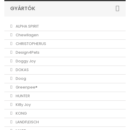
GYÁRTÓK
ALPHA SPIRIT
Chewllagen
CHRISTOPHERUS
Design4Pets
Doggy Joy
DOKAS
Doog
Greenpee®
HUNTER
Kitty Joy
KONG
LANDFLEISCH