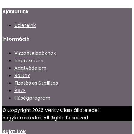
Ajánlatunk
Üzleteink
Információ
Viszonteladóknak
Impresszum
Adatvédelem
Rólunk
Fizetés és Szállítás
ÁSZF
Hűségprogram
© Copyright 2026 Verity Class állateledel
nagykereskedés. All Rights Reserved.
Saját fiók