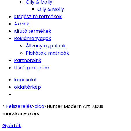
Olly & Molly
Olly & Molly
Kiegészítő termékek
Akciók
Kifutó termékek
Reklámanyagok
Állványok, polcok
Plakátok, matricák
Partnereink
Hűségprogram
kapcsolat
oldaltérkép
>
Felszerelés
>
cica
>
Hunter Modern Art Luxus
macskanyakörv
Gyártók