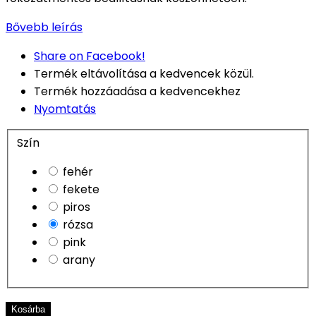
Bővebb leírás
Share on Facebook!
Termék eltávolítása a kedvencek közül.
Termék hozzáadása a kedvencekhez
Nyomtatás
Szín
fehér
fekete
piros
rózsa
pink
arany
Kosárba