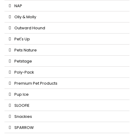
NAP
Olly & Molly
Outward Hound
Pet's Up
Pets Nature
Petstage
Poly-Pack
Premium Pet Products
Pup Ice
SLOOFIE
Snackies
SPARROW