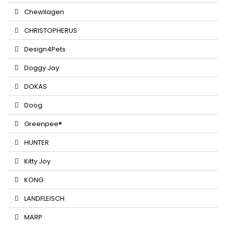
Chewllagen
CHRISTOPHERUS
Design4Pets
Doggy Joy
DOKAS
Doog
Greenpee®
HUNTER
Kitty Joy
KONG
LANDFLEISCH
MARP