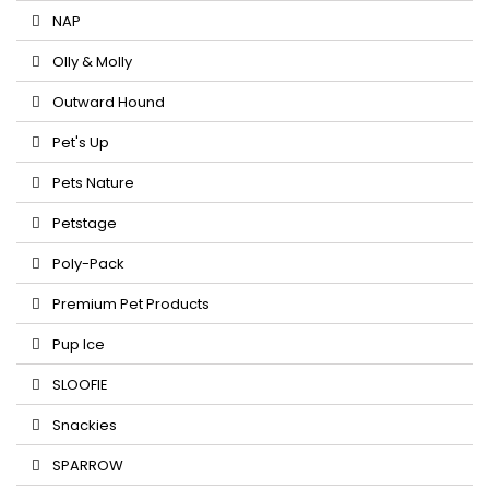
NAP
Olly & Molly
Outward Hound
Pet's Up
Pets Nature
Petstage
Poly-Pack
Premium Pet Products
Pup Ice
SLOOFIE
Snackies
SPARROW