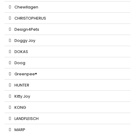
Chewllagen
CHRISTOPHERUS
Design4Pets
Doggy Joy
DOKAS
Doog
Greenpee®
HUNTER
Kitty Joy
KONG
LANDFLEISCH
MARP