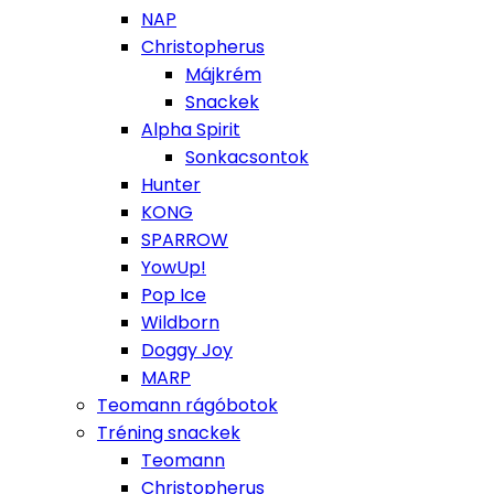
NAP
Christopherus
Májkrém
Snackek
Alpha Spirit
Sonkacsontok
Hunter
KONG
SPARROW
YowUp!
Pop Ice
Wildborn
Doggy Joy
MARP
Teomann rágóbotok
Tréning snackek
Teomann
Christopherus