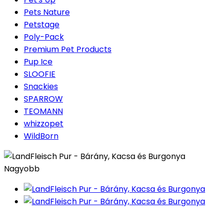
Pets Nature
Petstage
Poly-Pack
Premium Pet Products
Pup Ice
SLOOFIE
Snackies
SPARROW
TEOMANN
whizzopet
WildBorn
Nagyobb