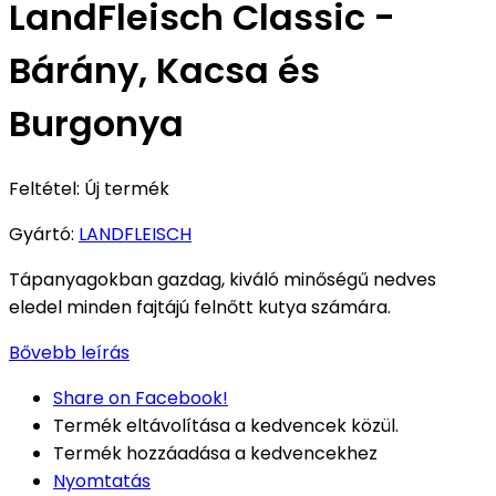
LandFleisch Classic -
Bárány, Kacsa és
Burgonya
Feltétel:
Új termék
Gyártó:
LANDFLEISCH
Tápanyagokban gazdag, kiváló minőségű nedves
eledel minden fajtájú felnőtt kutya számára.
Bővebb leírás
Share on Facebook!
Termék eltávolítása a kedvencek közül.
Termék hozzáadása a kedvencekhez
Nyomtatás