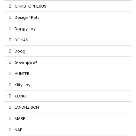
CHRISTOPHERUS
Design4Pets
Doggy Joy
DOKAS
Doog
Greenpee®
HUNTER
Kitty Joy
KONG
LANDFLEISCH
MARP
NAP