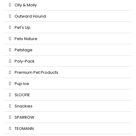
Olly & Molly
Outward Hound
Pet's Up
Pets Nature
Petstage
Poly-Pack
Premium Pet Products
Pup Ice
SLOOFIE
Snackies
SPARROW
TEOMANN