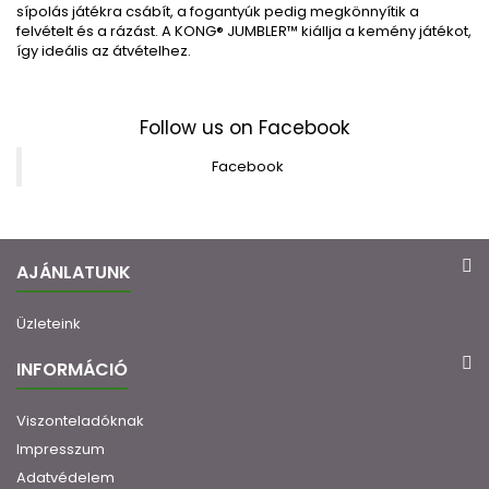
sípolás játékra csábít, a fogantyúk pedig megkönnyítik a
felvételt és a rázást.
A KONG® JUMBLER™ kiállja a kemény játékot,
így ideális az átvételhez.
Follow us on Facebook
Facebook
AJÁNLATUNK
Üzleteink
INFORMÁCIÓ
Viszonteladóknak
Impresszum
Adatvédelem