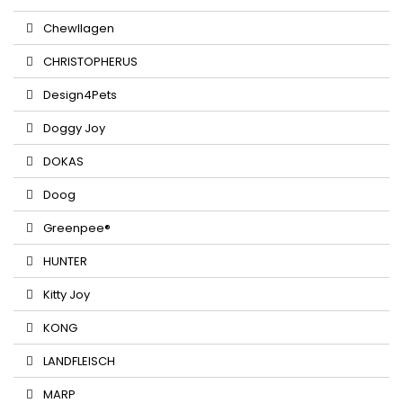
Chewllagen
CHRISTOPHERUS
Design4Pets
Doggy Joy
DOKAS
Doog
Greenpee®
HUNTER
Kitty Joy
KONG
LANDFLEISCH
MARP